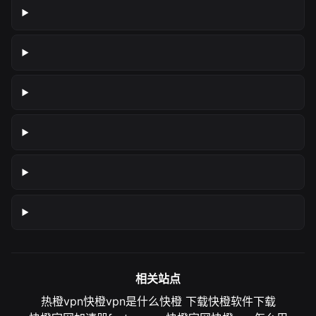
相关站点
热橙vpn
快橙vpn是什么
快橙 下载
快橙软件下载