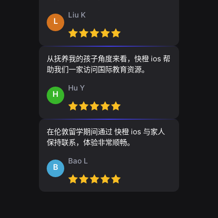
Liu K
L
从抚养我的孩子角度来看，快橙 ios 帮
助我们一家访问国际教育资源。
Hu Y
H
在伦敦留学期间通过 快橙 ios 与家人
保持联系，体验非常顺畅。
Bao L
B