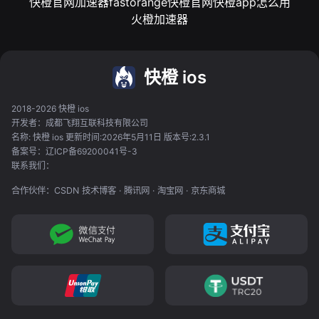
快橙官网加速器
fastorange快橙官网
快橙app怎么用
火橙加速器
快橙 ios
2018-2026 快橙 ios
开发者：成都飞翔互联科技有限公司
名称: 快橙 ios 更新时间:2026年5月11日 版本号:2.3.1
备案号：辽ICP备69200041号-3
联系我们：
合作伙伴：
CSDN 技术博客
·
腾讯网
·
淘宝网
·
京东商城